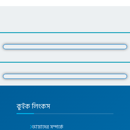
কুইক লিংকস
আমাদের সম্পর্কে