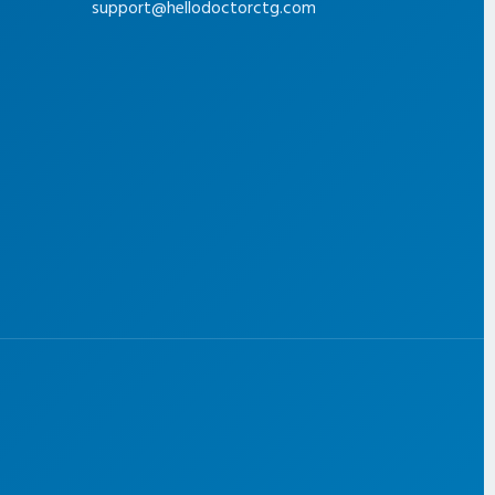
support@hellodoctorctg.com