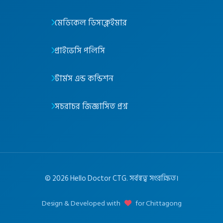
মেডিকেল ডিসক্লেইমার
প্রাইভেসি পলিসি
টার্মস এন্ড কন্ডিশন
সচরাচর জিজ্ঞাসিত প্রশ্ন
©
2026
Hello Doctor CTG. সর্বস্বত্ব সংরক্ষিত।
Design & Developed with
for Chittagong