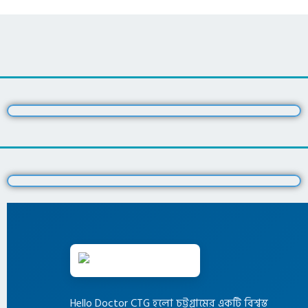
Hello Doctor CTG হলো চট্টগ্রামের একটি বিশ্বস্ত