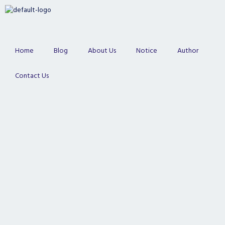
Skip
to
content
Home
Blog
About Us
Notice
Author
Contact Us