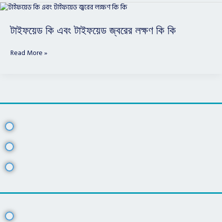
টাইফয়েড
কি
এবং
টাইফয়েড কি এবং টাইফয়েড জ্বরের লক্ষণ কি কি
টাইফয়েড
জ্বরের
Read More »
লক্ষণ
কি
কি