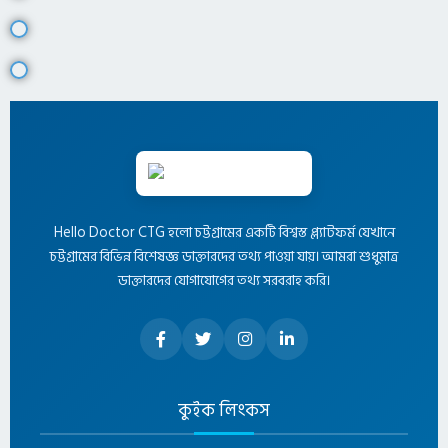
Hello Doctor CTG হলো চট্টগ্রামের একটি বিশ্বস্ত প্ল্যাটফর্ম যেখানে
চট্টগ্রামের বিভিন্ন বিশেষজ্ঞ ডাক্তারদের তথ্য পাওয়া যায়। আমরা শুধুমাত্র
ডাক্তারদের যোগাযোগের তথ্য সরবরাহ করি।
কুইক লিংকস