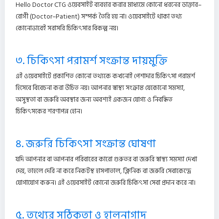
Hello Doctor CTG ওয়েবসাইট ব্যবহার করার মাধ্যমে কোনো ধরনের ডাক্তার–
রোগী (Doctor–Patient) সম্পর্ক তৈরি হয় না। ওয়েবসাইটে থাকা তথ্য
কোনোভাবেই সরাসরি চিকিৎসার বিকল্প নয়।
৩. চিকিৎসা পরামর্শ সংক্রান্ত দায়মুক্তি
এই ওয়েবসাইটে প্রকাশিত কোনো তথ্যকে কখনোই পেশাদার চিকিৎসা পরামর্শ
হিসেবে বিবেচনা করা উচিত নয়। আপনার স্বাস্থ্য সংক্রান্ত যেকোনো সমস্যা,
অসুস্থতা বা জরুরি অবস্থার জন্য অবশ্যই একজন যোগ্য ও নিবন্ধিত
চিকিৎসকের শরণাপন্ন হোন।
৪. জরুরি চিকিৎসা সংক্রান্ত ঘোষণা
যদি আপনার বা আপনার পরিবারের কারো গুরুতর বা জরুরি স্বাস্থ্য সমস্যা দেখা
দেয়, তাহলে দেরি না করে নিকটস্থ হাসপাতাল, ক্লিনিক বা জরুরি সেবাকেন্দ্রে
যোগাযোগ করুন। এই ওয়েবসাইট কোনো জরুরি চিকিৎসা সেবা প্রদান করে না।
৫. তথ্যের সঠিকতা ও হালনাগাদ