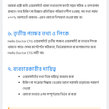
আমরা চেষ্টা করি ওয়েবসাইটে থাকা তথ্যগুলো যতটা সম্ভব সঠিক ও হালনাগাদ
রাখতে। তবে চিকিৎসা বিজ্ঞান প্রতিনিয়ত পরিবর্তনশীল হওয়ায়, সব তথ্য সর্বদা
১০০% আপডেট থাকবে—এমন কোনো নিশ্চয়তা দেওয়া যায় না।
৬. তৃতীয় পক্ষের তথ্য ও লিংক
Hello Doctor CTG ওয়েবসাইটে তৃতীয় পক্ষের ওয়েবসাইট বা তথ্যের লিংক
থাকতে পারে। সেসব কন্টেন্টের সঠিকতা, নির্ভরযোগ্যতা বা ফলাফলের জন্য
Hello Doctor CTG দায়ী নয়।
৭. ব্যবহারকারীর দায়িত্ব
ওয়েবসাইটের তথ্য নিজ দায়িত্বে ব্যবহার করা
চিকিৎসা সংক্রান্ত সিদ্ধান্ত নেওয়ার আগে সরাসরি ডাক্তারের পরামর্শ
নেওয়া
কোনো তথ্যের ওপর সম্পূর্ণভাবে নির্ভর না করা