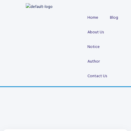
Skip
to
Home
Blog
content
About Us
Notice
Author
Contact Us