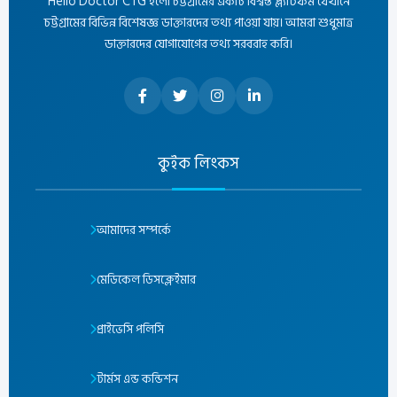
Hello Doctor CTG হলো চট্টগ্রামের একটি বিশ্বস্ত প্ল্যাটফর্ম যেখানে
চট্টগ্রামের বিভিন্ন বিশেষজ্ঞ ডাক্তারদের তথ্য পাওয়া যায়। আমরা শুধুমাত্র
ডাক্তারদের যোগাযোগের তথ্য সরবরাহ করি।
কুইক লিংকস
আমাদের সম্পর্কে
মেডিকেল ডিসক্লেইমার
প্রাইভেসি পলিসি
টার্মস এন্ড কন্ডিশন