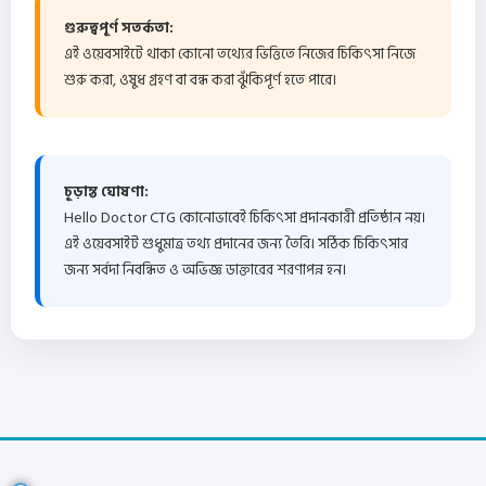
গুরুত্বপূর্ণ সতর্কতা:
এই ওয়েবসাইটে থাকা কোনো তথ্যের ভিত্তিতে নিজের চিকিৎসা নিজে
শুরু করা, ওষুধ গ্রহণ বা বন্ধ করা ঝুঁকিপূর্ণ হতে পারে।
চূড়ান্ত ঘোষণা:
Hello Doctor CTG কোনোভাবেই চিকিৎসা প্রদানকারী প্রতিষ্ঠান নয়।
এই ওয়েবসাইট শুধুমাত্র তথ্য প্রদানের জন্য তৈরি। সঠিক চিকিৎসার
জন্য সর্বদা নিবন্ধিত ও অভিজ্ঞ ডাক্তারের শরণাপন্ন হন।