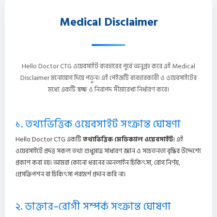
Medical Disclaimer
Hello Doctor CTG ওয়েবসাইট ব্যবহারের পূর্বে অনুগ্রহ করে এই Medical
Disclaimer মনোযোগ দিয়ে পড়ুন। এই পেইজটি ব্যবহারকারী ও ওয়েবসাইটের
মধ্যে একটি স্বচ্ছ ও নিরাপদ সীমারেখা নির্ধারণ করে।
১. তথ্যভিত্তিক ওয়েবসাইট সংক্রান্ত ঘোষণা
Hello Doctor CTG একটি
তথ্যভিত্তিক মেডিক্যাল ওয়েবসাইট
। এই
ওয়েবসাইটে প্রদত্ত সকল তথ্য শুধুমাত্র সাধারণ জ্ঞান ও সচেতনতা বৃদ্ধির উদ্দেশ্যে
প্রকাশ করা হয়। আমরা কোনো ধরনের অনলাইন চিকিৎসা, রোগ নির্ণয়,
প্রেসক্রিপশন বা চিকিৎসা পরামর্শ প্রদান করি না।
২. ডাক্তার–রোগী সম্পর্ক সংক্রান্ত ঘোষণা