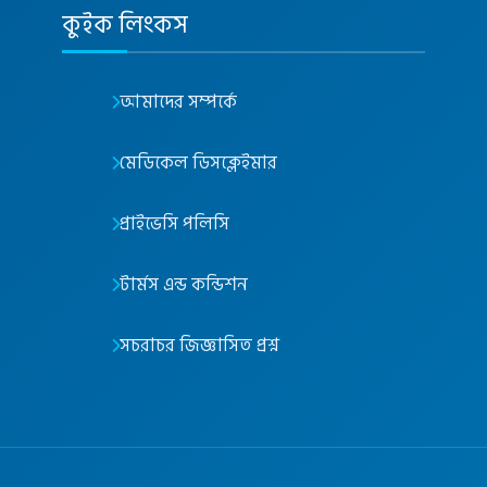
কুইক লিংকস
আমাদের সম্পর্কে
মেডিকেল ডিসক্লেইমার
প্রাইভেসি পলিসি
টার্মস এন্ড কন্ডিশন
সচরাচর জিজ্ঞাসিত প্রশ্ন