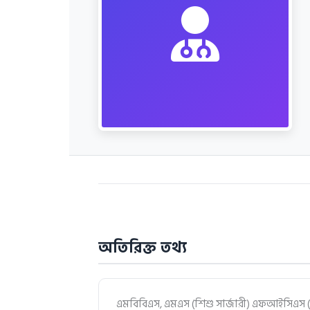
অতিরিক্ত তথ্য
এমবিবিএস, এমএস (শিশু সার্জারী) এফআইসিএস 