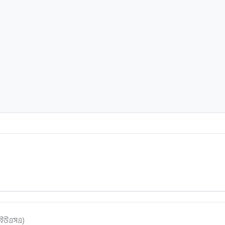
(ইউএসএ)