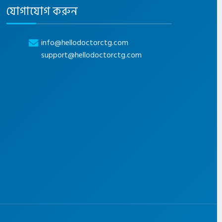
যোগাযোগ করুন
info@hellodoctorctg.com
support@hellodoctorctg.com