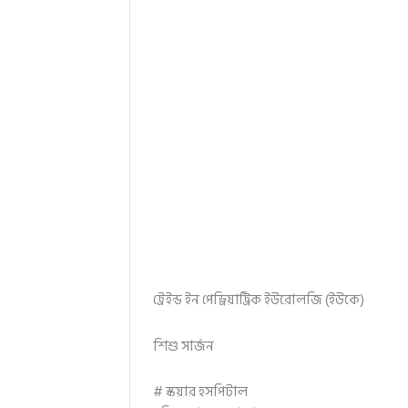
ট্রেইন্ড ইন পেড্রিয়াট্রিক ইউরোলজি (ইউকে)
শিশু সার্জন
# স্কয়ার হসপিটাল