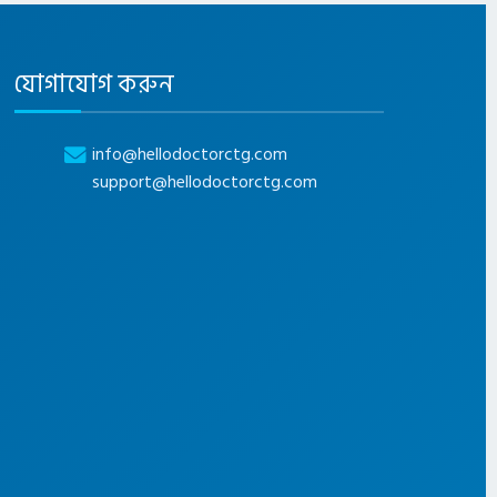
যোগাযোগ করুন
info@hellodoctorctg.com
support@hellodoctorctg.com