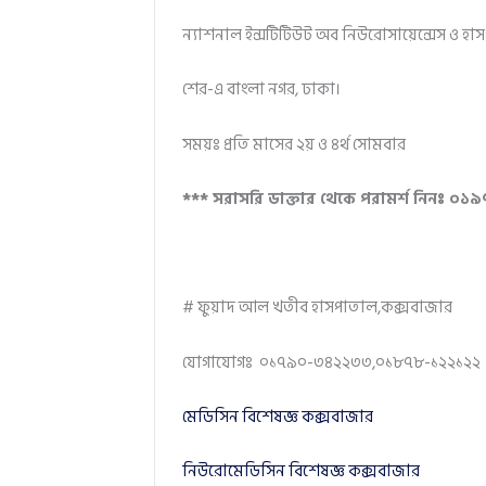
ন্যাশনাল ইন্সটিটিউট অব নিউরোসায়েন্সেস ও হা
শের-এ বাংলা নগর, ঢাকা।
সময়ঃ প্রতি মাসের ২য় ও ৪র্থ সোমবার
*** সরাসরি ডাক্তার থেকে পরামর্শ নিনঃ ০১৯
# ফুয়াদ আল খতীব হাসপাতাল,কক্সবাজার
যোগাযোগঃ ০১৭৯০-৩৪২২৩৩,০১৮৭৮-১২২১২২
মেডিসিন বিশেষজ্ঞ কক্সবাজার
নিউরোমেডিসিন বিশেষজ্ঞ কক্সবাজার