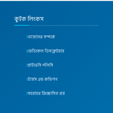
কুইক লিংকস
আমাদের সম্পর্কে
মেডিকেল ডিসক্লেইমার
প্রাইভেসি পলিসি
টার্মস এন্ড কন্ডিশন
সচরাচর জিজ্ঞাসিত প্রশ্ন