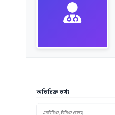
অতিরিক্ত তথ্য
এমবিবিএস, বিসিএস (স্বাস্থ্য)