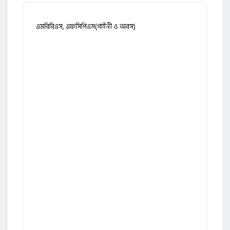
এমবিবিএস, এফসিপিএস(গাইনী ও অবস)