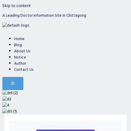
Skip to content
A Leading Doctor information Site In Chittagong
Home
Blog
About Us
Notice
Author
Contact Us
Hamburger Toggle Menu