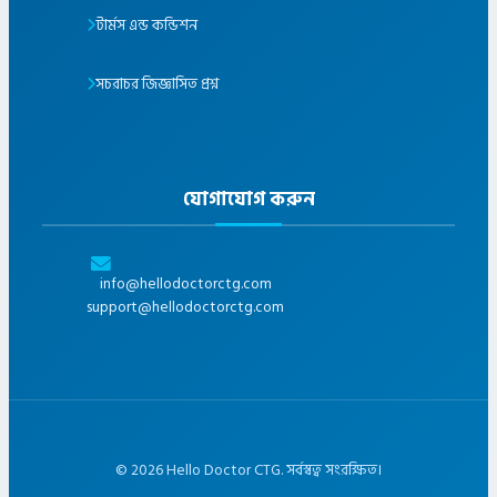
টার্মস এন্ড কন্ডিশন
সচরাচর জিজ্ঞাসিত প্রশ্ন
যোগাযোগ করুন
info@hellodoctorctg.com
support@hellodoctorctg.com
©
2026
Hello Doctor CTG. সর্বস্বত্ব সংরক্ষিত।