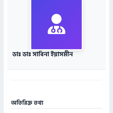
ডাঃ ডাঃ সাবিনা ইয়াসমীন
অতিরিক্ত তথ্য