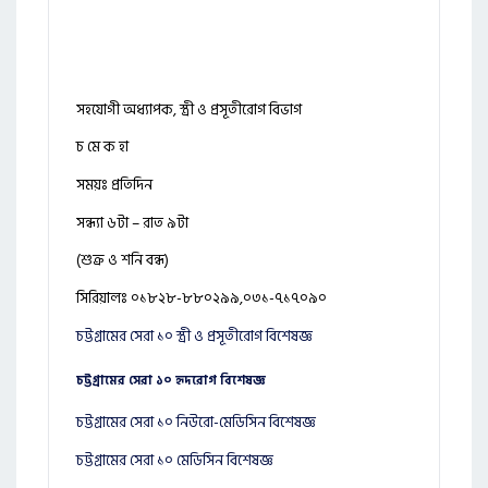
সহযোগী অধ্যাপক, স্ত্রী ও প্রসূতীরোগ বিভাগ
চ মে ক হা
সময়ঃ প্রতিদিন
সন্ধ্যা ৬টা – রাত ৯টা
(শুক্র ও শনি বন্ধ)
সিরিয়ালঃ ০১৮২৮-৮৮০২৯৯,০৩১-৭১৭০৯০
চট্টগ্রামের সেরা ১০ স্ত্রী ও প্রসূতীরোগ বিশেষজ্ঞ
চট্টগ্রামের সেরা ১০ হৃদরোগ বিশেষজ্ঞ
চট্টগ্রামের সেরা ১০ নিউরো-মেডিসিন বিশেষজ্ঞ
চট্টগ্রামের সেরা ১০ মেডিসিন বিশেষজ্ঞ