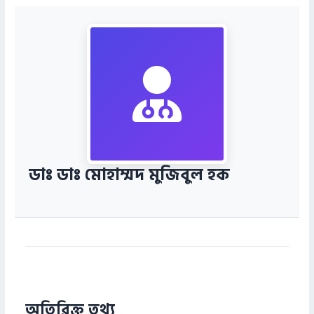
ডাঃ ডাঃ মোহাম্মদ মুজিবুল হক
অতিরিক্ত তথ্য