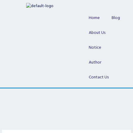
Skip
to
content
Home
Blog
About Us
Notice
Author
Contact Us