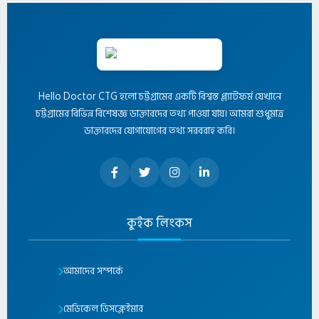
Hello Doctor CTG হলো চট্টগ্রামের একটি বিশ্বস্ত প্ল্যাটফর্ম যেখানে
চট্টগ্রামের বিভিন্ন বিশেষজ্ঞ ডাক্তারদের তথ্য পাওয়া যায়। আমরা শুধুমাত্র
ডাক্তারদের যোগাযোগের তথ্য সরবরাহ করি।
কুইক লিংকস
আমাদের সম্পর্কে
মেডিকেল ডিসক্লেইমার