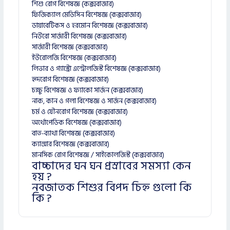
শিশু রোগ বিশেষজ্ঞ (কক্সবাজার)
ফিজিক্যাল মেডিসিন বিশেষজ্ঞ (কক্সবাজার)
ডায়াবেটিকস ও হরমোন বিশেষজ্ঞ (কক্সবাজার)
নিউরো সার্জারী বিশেষজ্ঞ (কক্সবাজার)
সার্জারী বিশেষজ্ঞ (কক্সবাজার)
ইউরোলজি বিশেষজ্ঞ (কক্সবাজার)
লিভার ও গ্যাস্ট্রো এন্ট্রোলজিস্ট বিশেষজ্ঞ (কক্সবাজার)
হৃদরোগ বিশেষজ্ঞ (কক্সবাজার)
চক্ষু বিশেষজ্ঞ ও ফ্যাকো সার্জন (কক্সবাজার)
নাক, কান ও গলা বিশেষজ্ঞ ও সার্জন (কক্সবাজার)
চর্ম ও যৌনরোগ বিশেষজ্ঞ (কক্সবাজার)
অর্থোপেডিক বিশেষজ্ঞ (কক্সবাজার)
বাত-ব্যাথা বিশেষজ্ঞ (কক্সবাজার)
ক্যান্সার বিশেষজ্ঞ (কক্সবাজার)
মানসিক রোগ বিশেষজ্ঞ / সাইকোলজিস্ট (কক্সবাজার)
বাচ্চাদের ঘন ঘন প্রস্রাবের সমস্যা কেন
হয় ?
নবজাতক শিশুর বিপদ চিহ্ন গুলো কি
কি ?