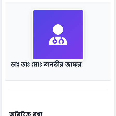
ডাঃ ডাঃ মোঃ তানভীর জাফর
অতিরিক্ত তথ্য