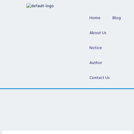
Skip
to
content
Home
Blog
About Us
Notice
Author
Contact Us