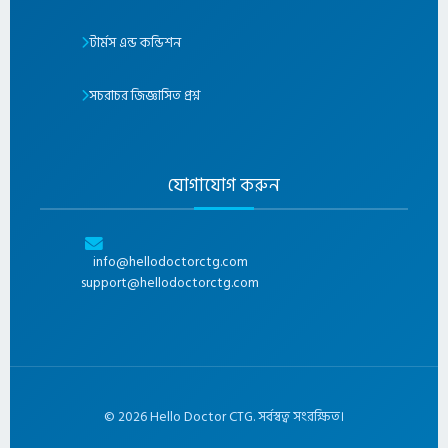
টার্মস এন্ড কন্ডিশন
সচরাচর জিজ্ঞাসিত প্রশ্ন
যোগাযোগ করুন
info@hellodoctorctg.com
support@hellodoctorctg.com
©
2026
Hello Doctor CTG. সর্বস্বত্ব সংরক্ষিত।