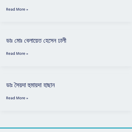
বিদ্যুৎ
বিশ্বাস
Read More »
ডাঃ
ডাঃ মোঃ বেলায়েত হেসেন ঢালী
মোঃ
বেলায়েত
Read More »
হেসেন
ঢালী
ডাঃ
ডাঃ সৈয়দা হুমায়দা হাছান
সৈয়দা
হুমায়দা
Read More »
হাছান