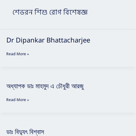
শেভরন শিশু রোগ বিশেষজ্ঞ
Dr
Dr Dipankar Bhattacharjee
Dipankar
Bhattacharjee
Read More »
অধ্যাপক
অধ্যাপক ডাঃ মাহমুদ এ চৌধুরী আরজু
ডাঃ
মাহমুদ
Read More »
এ
চৌধুরী
আরজু
ডাঃ
ডাঃ বিদ্যুৎ বিশ্বাস