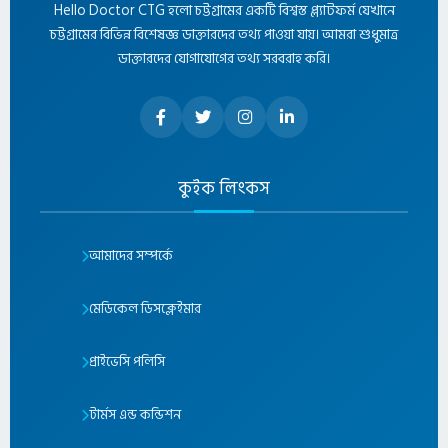
Hello Doctor CTG হলো চট্টগ্রামের একটি বিশ্বস্ত প্ল্যাটফর্ম যেখানে
চট্টগ্রামের বিভিন্ন বিশেষজ্ঞ ডাক্তারদের তথ্য পাওয়া যায়। আমরা শুধুমাত্র
ডাক্তারদের যোগাযোগের তথ্য সরবরাহ করি।
কুইক লিংকস
আমাদের সম্পর্কে
মেডিকেল ডিসক্লেইমার
প্রাইভেসি পলিসি
টার্মস এন্ড কন্ডিশন