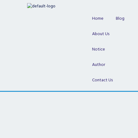
Skip
to
content
Home
Blog
About Us
Notice
Author
Contact Us