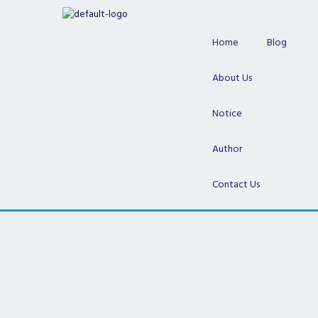
Skip
to
content
Home
Blog
About Us
Notice
Author
Contact Us