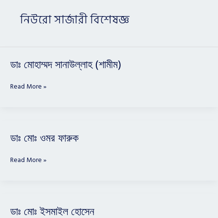
নিউরো সার্জারী বিশেষজ্ঞ
ডাঃ
ডাঃ মোহাম্মদ সানাউল্লাহ (শামীম)
মোহাম্মদ
সানাউল্লাহ
Read More »
(শামীম)
ডাঃ
ডাঃ মোঃ ওমর ফারুক
মোঃ
ওমর
Read More »
ফারুক
ডাঃ
ডাঃ মোঃ ইসমাইল হোসেন