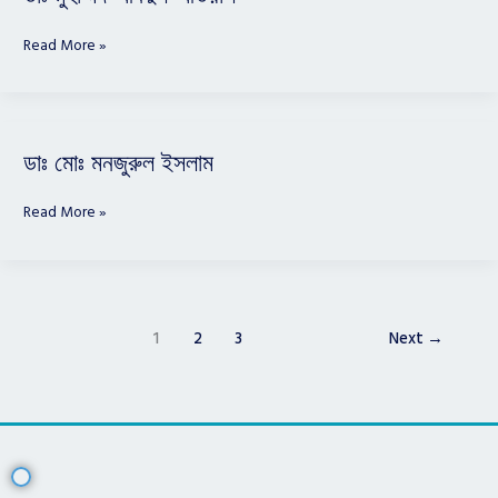
মুহাম্মদ
আবদুল
Read More »
আউয়াল
ডাঃ
ডাঃ মোঃ মনজুরুল ইসলাম
মোঃ
মনজুরুল
Read More »
ইসলাম
1
2
3
Next
→