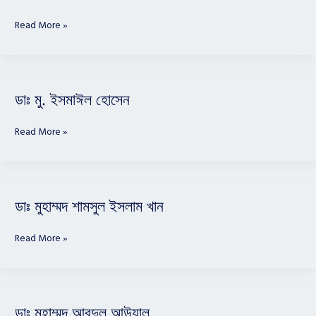
Md
Ismail
Read More »
Hossain
ডাঃ
ডাঃ মু. ইসমাঈল হোসেন
মু.
ইসমাঈল
Read More »
হোসেন
ডাঃ
ডাঃ মুহাম্মদ শামসুল ইসলাম খান
মুহাম্মদ
শামসুল
Read More »
ইসলাম
খান
ডাঃ
ডাঃ মুহাম্মদ আবদুল আউয়াল