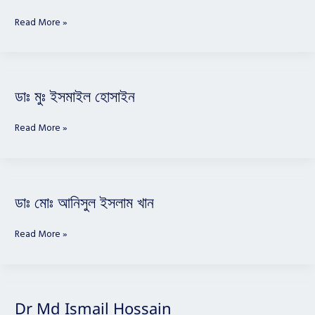
মোঃ
ইসমাইল
Read More »
হোসেন
ডাঃ
ডাঃ মুঃ ইসমাইল হোসাইন
মুঃ
ইসমাইল
Read More »
হোসাইন
ডাঃ
ডাঃ মোঃ আনিসুল ইসলাম খান
মোঃ
আনিসুল
Read More »
ইসলাম
খান
Dr
Dr Md Ismail Hossain