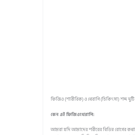
ফিজিও (শারীরিক) ও থেরাপি (চিকিৎসা) শব্দ দু
কেন এই ফিজিওথেরাপি:
আমরা যদি আমাদের শরীরের বিভিন্ন রোগের কথা চিন্