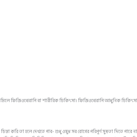
টি মিলে ফিজিওথেরাপি বা শারীরিক চিকিৎসা। ফিজিওথেরাপি আধুনিক চিকিৎসা 
তা করি তা হলে দেখতে পাব- শুধু ওষুধ সব রোগের পরিপূর্ণ সুস্থতা দিতে পারে না