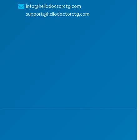
info@hellodoctorctg.com
support@hellodoctorctg.com