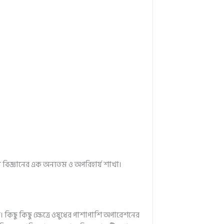
বিজ্ঞানের এক অন্যতম ও অপরিহার্য শাখা।
। কিছু কিছু ক্ষেত্রে ওষুধের পাশাপাশি অপারেশনের