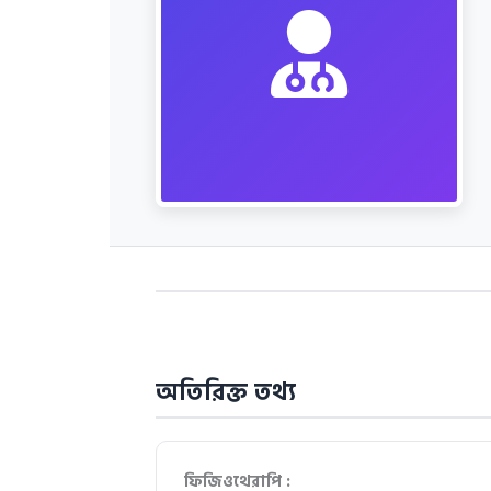
অতিরিক্ত তথ্য
ফিজিওথেরাপি :