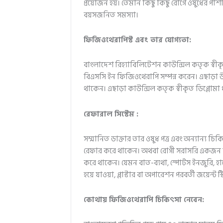
প্রয়োজন হয়। তেমনি কিছু কিছু রোগে ওষুধের পা
বয়সজনিত সমস্যা।
ফিজিওথেরাপিস্ট এবং তার যোগ্যতা:
বাংলাদেশ রিহ্যাবিলিটেশন কাউন্সিল কতৃক স্বীকৃত
বিএসসি ইন ফিজিওথেরাপি সম্পন্ন করেন। এছাড়া উচ
থাকেন। এছাড়া কাউন্সিল কতৃক স্বীকৃত ডিপ্লোমা
রেফারাল সিস্টেম :
সম্মানিত ডাক্তার তার ওষুধ পত্র এবং অন্যান্য 
রেফার করে থাকেন। অথবা রোগী সরাসরি একজন ফিজিওথ
করে থাকেন। যেমন বাত-ব্যথা, স্পোর্টস ইনজুরি, হাড়
হয়ে যাওয়া, প্লাস্টার বা অপারেশন পরবর্তী জয়েন্ট 
কোথায় ফিজিওথেরাপি চিকিৎসা নেবেন: