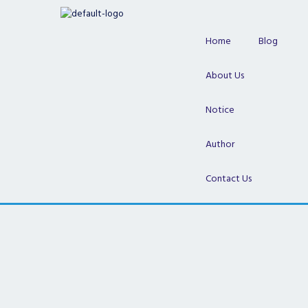
Skip
to
content
Home
Blog
About Us
Notice
Author
Contact Us