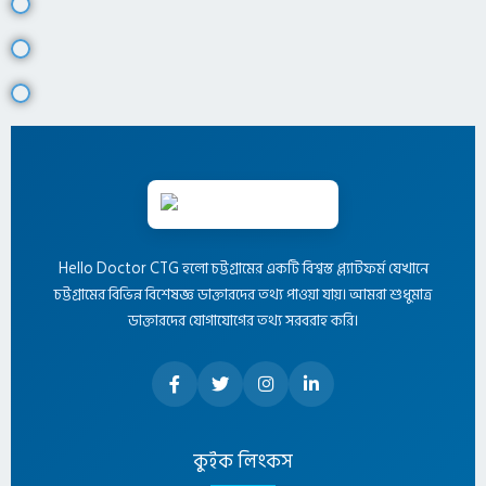
Hello Doctor CTG হলো চট্টগ্রামের একটি বিশ্বস্ত প্ল্যাটফর্ম যেখানে
চট্টগ্রামের বিভিন্ন বিশেষজ্ঞ ডাক্তারদের তথ্য পাওয়া যায়। আমরা শুধুমাত্র
ডাক্তারদের যোগাযোগের তথ্য সরবরাহ করি।
কুইক লিংকস