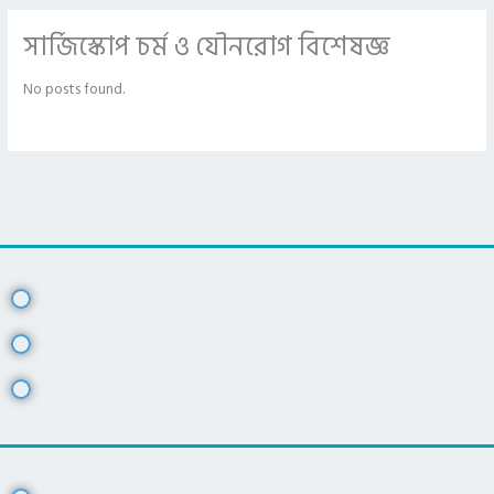
সার্জিস্কোপ চর্ম ও যৌনরোগ বিশেষজ্ঞ
No posts found.