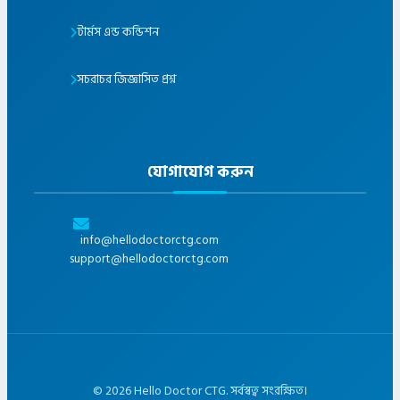
টার্মস এন্ড কন্ডিশন
সচরাচর জিজ্ঞাসিত প্রশ্ন
যোগাযোগ করুন
info@hellodoctorctg.com
support@hellodoctorctg.com
©
2026
Hello Doctor CTG. সর্বস্বত্ব সংরক্ষিত।