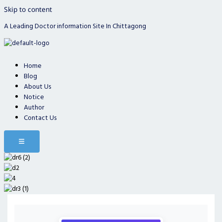
Skip to content
A Leading Doctor information Site In Chittagong
Home
Blog
About Us
Notice
Author
Contact Us
Hamburger Toggle Menu