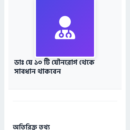
ডাঃ যে ১০ টি যৌনরোগ থেকে
সাবধান থাকবেন
অতিরিক্ত তথ্য