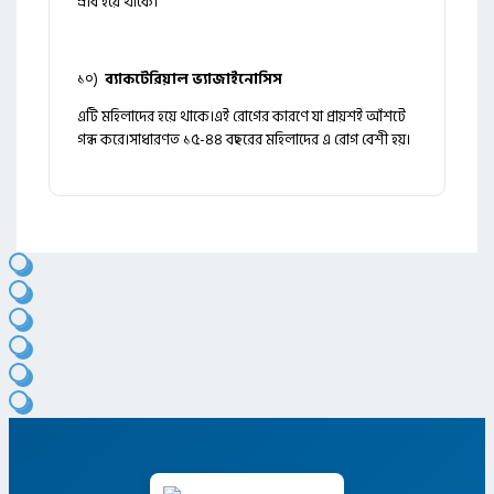
স্রাব হয়ে থাকে।
১০)
ব্যাকটেরিয়াল ভ্যাজাইনোসিস
এটি মহিলাদের হয়ে থাকে।এই রোগের কারণে যা প্রায়শই আঁশটে
গন্ধ করে।সাধারণত ১৫-৪৪ বছরের মহিলাদের এ রোগ বেশী হয়।