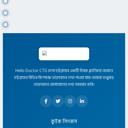
Hello Doctor CTG হলো চট্টগ্রামের একটি বিশ্বস্ত প্ল্যাটফর্ম যেখানে
চট্টগ্রামের বিভিন্ন বিশেষজ্ঞ ডাক্তারদের তথ্য পাওয়া যায়। আমরা শুধুমাত্র
ডাক্তারদের যোগাযোগের তথ্য সরবরাহ করি।
কুইক লিংকস