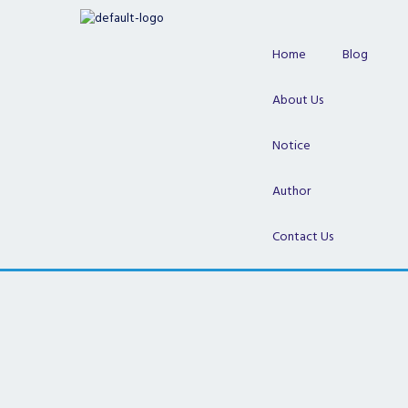
Skip
to
content
Home
Blog
About Us
Notice
Author
Contact Us