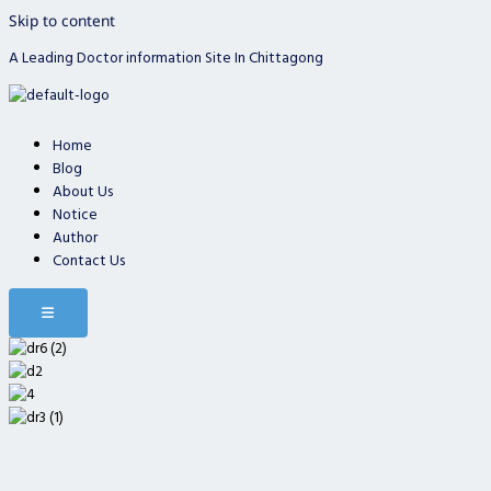
Skip to content
A Leading Doctor information Site In Chittagong
Home
Blog
About Us
Notice
Author
Contact Us
Hamburger Toggle Menu