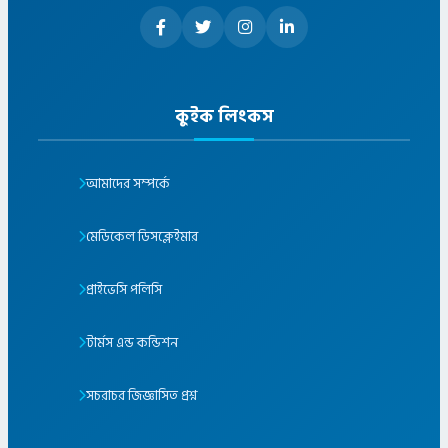
কুইক লিংকস
আমাদের সম্পর্কে
মেডিকেল ডিসক্লেইমার
প্রাইভেসি পলিসি
টার্মস এন্ড কন্ডিশন
সচরাচর জিজ্ঞাসিত প্রশ্ন