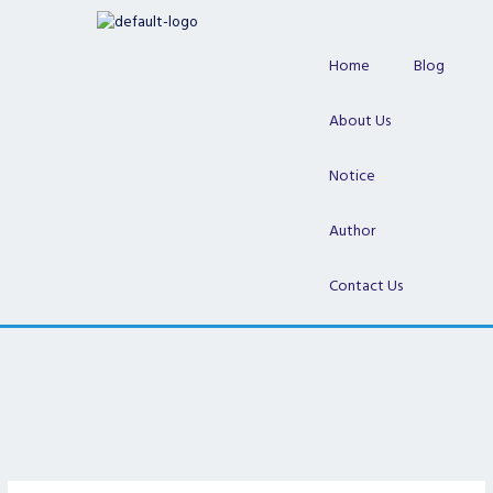
Skip
to
content
Home
Blog
About Us
Notice
Author
Contact Us