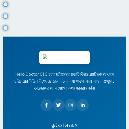
Hello Doctor CTG হলো চট্টগ্রামের একটি বিশ্বস্ত প্ল্যাটফর্ম যেখানে
চট্টগ্রামের বিভিন্ন বিশেষজ্ঞ ডাক্তারদের তথ্য পাওয়া যায়। আমরা শুধুমাত্র
ডাক্তারদের যোগাযোগের তথ্য সরবরাহ করি।
কুইক লিংকস