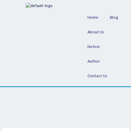
Skip
to
content
Home
Blog
About Us
Notice
Author
Contact Us