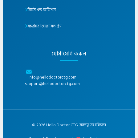
টার্মস এন্ড কন্ডিশন
সচরাচর জিজ্ঞাসিত প্রশ্ন
যোগাযোগ করুন
info@hellodoctorctg.com
support@hellodoctorctg.com
©
2026
Hello Doctor CTG. সর্বস্বত্ব সংরক্ষিত।