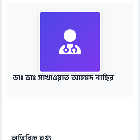
ডাঃ ডাঃ সাখাওয়াত আহমদ নাছির
অতিরিক্ত তথ্য