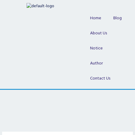
Skip
to
content
Home
Blog
About Us
Notice
Author
Contact Us