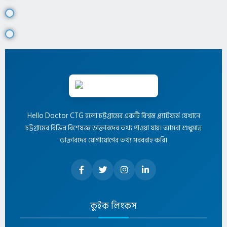
Hello Doctor CTG হলো চট্টগ্রামের একটি বিশ্বস্ত প্ল্যাটফর্ম যেখানে
চট্টগ্রামের বিভিন্ন বিশেষজ্ঞ ডাক্তারদের তথ্য পাওয়া যায়। আমরা শুধুমাত্র
ডাক্তারদের যোগাযোগের তথ্য সরবরাহ করি।
কুইক লিংকস