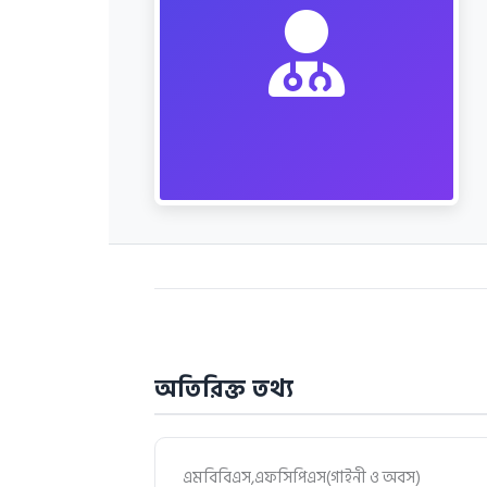
অতিরিক্ত তথ্য
এমবিবিএস,এফসিপিএস(গাইনী ও অবস)