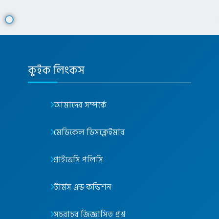
কুইক লিংকস
আমাদের সম্পর্কে
মেডিকেল ডিসক্লেইমার
প্রাইভেসি পলিসি
টার্মস এন্ড কন্ডিশন
সচরাচর জিজ্ঞাসিত প্রশ্ন