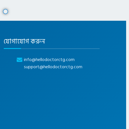
যোগাযোগ করুন
info@hellodoctorctg.com
support@hellodoctorctg.com