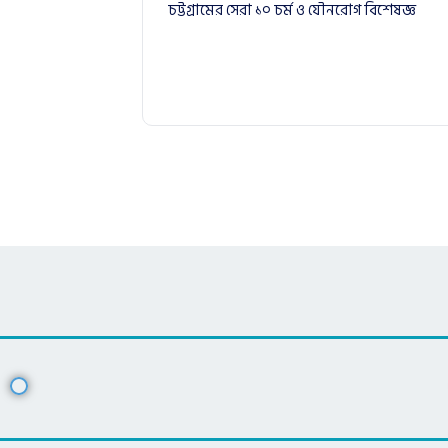
চট্টগ্রামের সেরা ১০ চর্ম ও যৌনরোগ বিশেষজ্ঞ