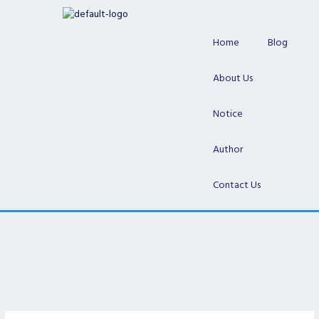
Skip
to
content
Home
Blog
About Us
Notice
Author
Contact Us