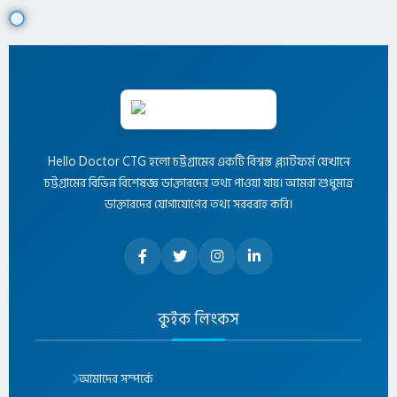
Hello Doctor CTG হলো চট্টগ্রামের একটি বিশ্বস্ত প্ল্যাটফর্ম যেখানে
চট্টগ্রামের বিভিন্ন বিশেষজ্ঞ ডাক্তারদের তথ্য পাওয়া যায়। আমরা শুধুমাত্র
ডাক্তারদের যোগাযোগের তথ্য সরবরাহ করি।
কুইক লিংকস
আমাদের সম্পর্কে