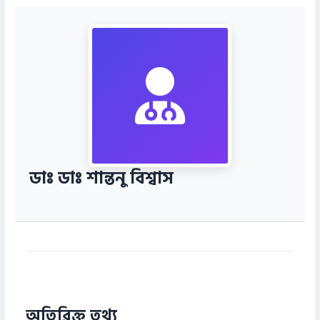
ডাঃ ডাঃ শান্তনু বিশ্বাস
অতিরিক্ত তথ্য