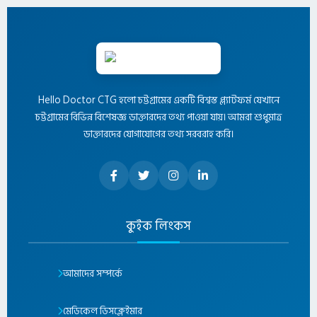
Hello Doctor CTG হলো চট্টগ্রামের একটি বিশ্বস্ত প্ল্যাটফর্ম যেখানে
চট্টগ্রামের বিভিন্ন বিশেষজ্ঞ ডাক্তারদের তথ্য পাওয়া যায়। আমরা শুধুমাত্র
ডাক্তারদের যোগাযোগের তথ্য সরবরাহ করি।
কুইক লিংকস
আমাদের সম্পর্কে
মেডিকেল ডিসক্লেইমার