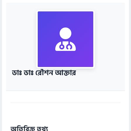
ডাঃ ডাঃ রৌশন আক্তার
অতিরিক্ত তথ্য