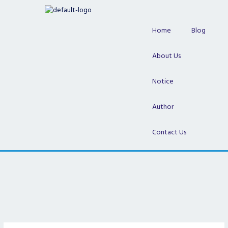
Skip
to
content
Home
Blog
About Us
Notice
Author
Contact Us