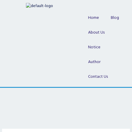
Skip
to
content
Home
Blog
About Us
Notice
Author
Contact Us