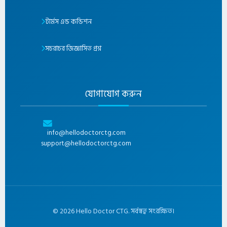
টার্মস এন্ড কন্ডিশন
সচরাচর জিজ্ঞাসিত প্রশ্ন
যোগাযোগ করুন
info@hellodoctorctg.com
support@hellodoctorctg.com
©
2026
Hello Doctor CTG. সর্বস্বত্ব সংরক্ষিত।