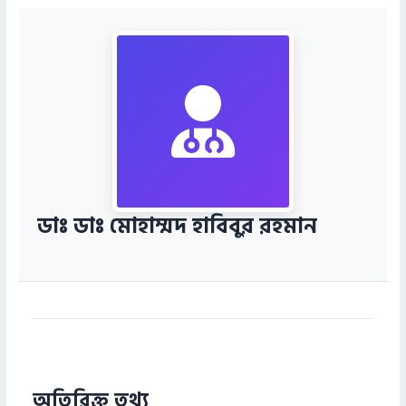
ডাঃ ডাঃ মোহাম্মদ হাবিবুর রহমান
অতিরিক্ত তথ্য