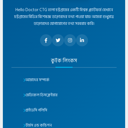
Hello Doctor CTG হলো চট্টগ্রামের একটি বিশ্বস্ত প্ল্যাটফর্ম যেখানে
চট্টগ্রামের বিভিন্ন বিশেষজ্ঞ ডাক্তারদের তথ্য পাওয়া যায়। আমরা শুধুমাত্র
ডাক্তারদের যোগাযোগের তথ্য সরবরাহ করি।
কুইক লিংকস
আমাদের সম্পর্কে
মেডিকেল ডিসক্লেইমার
প্রাইভেসি পলিসি
টার্মস এন্ড কন্ডিশন