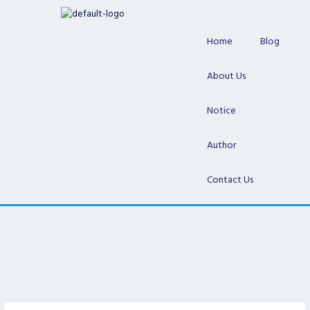
Skip
to
content
Home
Blog
About Us
Notice
Author
Contact Us