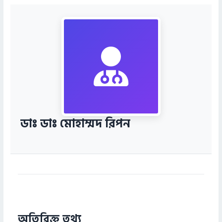
ডাঃ ডাঃ মোহাম্মদ রিপন
অতিরিক্ত তথ্য