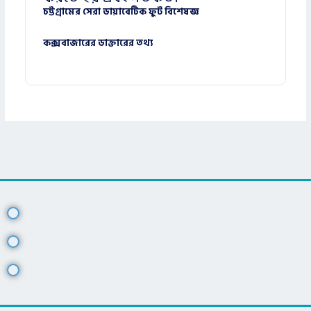
চট্টগ্রামের সেরা ডায়াবেটিক ফুট বিশেষজ্ঞ
কক্সবাজারের ডাক্তারের তথ্য