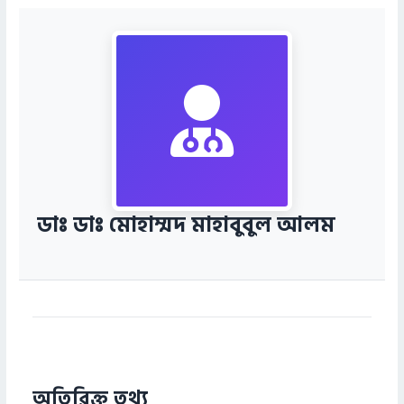
ডাঃ ডাঃ মোহাম্মদ মাহাবুবুল আলম
অতিরিক্ত তথ্য