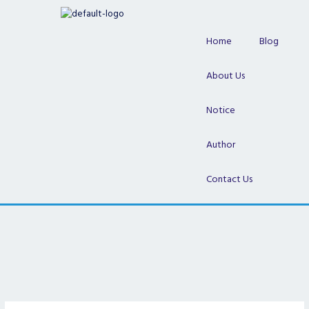
Skip
to
content
Home
Blog
About Us
Notice
Author
Contact Us