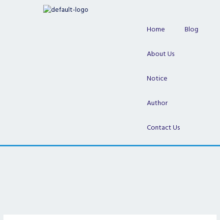
Skip
to
content
Home
Blog
About Us
Notice
Author
Contact Us