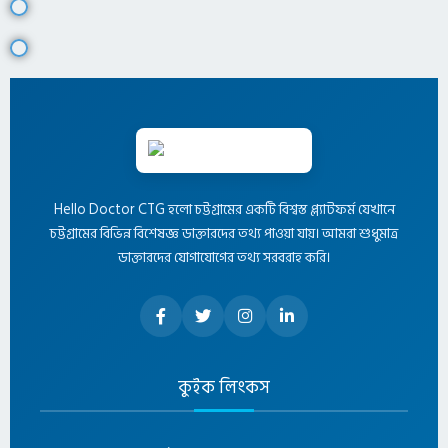
Hello Doctor CTG হলো চট্টগ্রামের একটি বিশ্বস্ত প্ল্যাটফর্ম যেখানে
চট্টগ্রামের বিভিন্ন বিশেষজ্ঞ ডাক্তারদের তথ্য পাওয়া যায়। আমরা শুধুমাত্র
ডাক্তারদের যোগাযোগের তথ্য সরবরাহ করি।
কুইক লিংকস