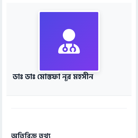
ডাঃ ডাঃ মোস্তফা নূর মহসীন
অতিরিক্ত তথ্য