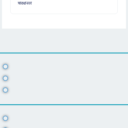
সাবধানতা