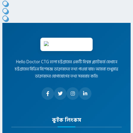
Hello Doctor CTG হলো চট্টগ্রামের একটি বিশ্বস্ত প্ল্যাটফর্ম যেখানে
চট্টগ্রামের বিভিন্ন বিশেষজ্ঞ ডাক্তারদের তথ্য পাওয়া যায়। আমরা শুধুমাত্র
ডাক্তারদের যোগাযোগের তথ্য সরবরাহ করি।
কুইক লিংকস