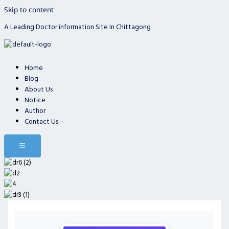
Skip to content
A Leading Doctor information Site In Chittagong
Home
Blog
About Us
Notice
Author
Contact Us
Hamburger Toggle Menu