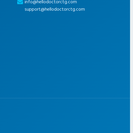
info@hellodoctorctg.com
support@hellodoctorctg.com