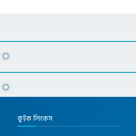
কুইক লিংকস