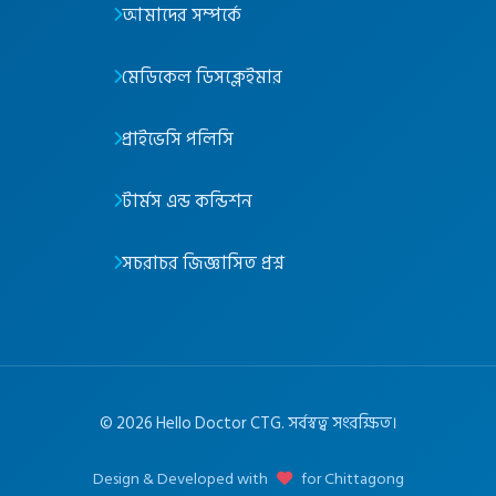
আমাদের সম্পর্কে
মেডিকেল ডিসক্লেইমার
প্রাইভেসি পলিসি
টার্মস এন্ড কন্ডিশন
সচরাচর জিজ্ঞাসিত প্রশ্ন
©
2026
Hello Doctor CTG. সর্বস্বত্ব সংরক্ষিত।
Design & Developed with
for Chittagong