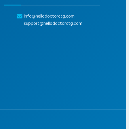
info@hellodoctorctg.com
support@hellodoctorctg.com