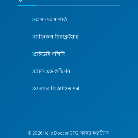
আমাদের সম্পর্কে
মেডিকেল ডিসক্লেইমার
প্রাইভেসি পলিসি
টার্মস এন্ড কন্ডিশন
সচরাচর জিজ্ঞাসিত প্রশ্ন
©
2026
Hello Doctor CTG. সর্বস্বত্ব সংরক্ষিত।