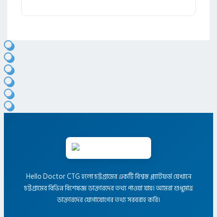
Hello Doctor CTG হলো চট্টগ্রামের একটি বিশ্বস্ত প্ল্যাটফর্ম যেখানে
চট্টগ্রামের বিভিন্ন বিশেষজ্ঞ ডাক্তারদের তথ্য পাওয়া যায়। আমরা শুধুমাত্র
ডাক্তারদের যোগাযোগের তথ্য সরবরাহ করি।