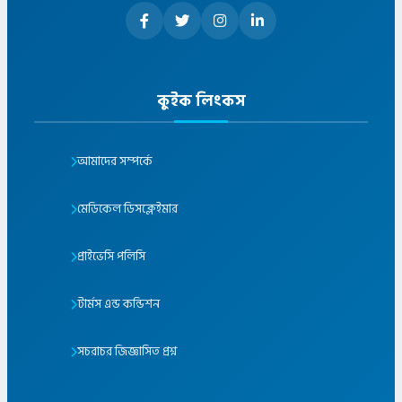
কুইক লিংকস
আমাদের সম্পর্কে
মেডিকেল ডিসক্লেইমার
প্রাইভেসি পলিসি
টার্মস এন্ড কন্ডিশন
সচরাচর জিজ্ঞাসিত প্রশ্ন