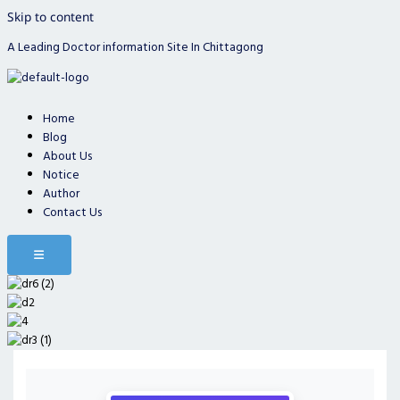
Skip to content
A Leading Doctor information Site In Chittagong
Home
Blog
About Us
Notice
Author
Contact Us
Hamburger Toggle Menu