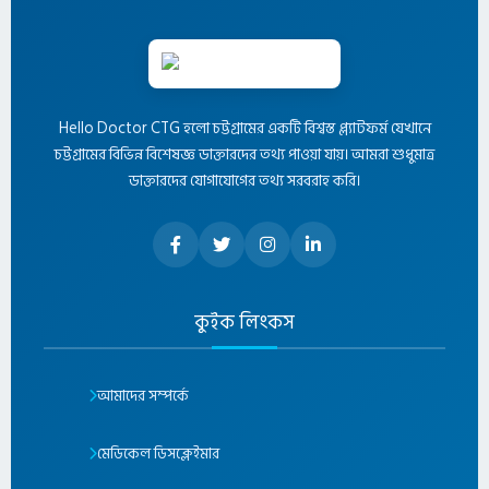
Hello Doctor CTG হলো চট্টগ্রামের একটি বিশ্বস্ত প্ল্যাটফর্ম যেখানে
চট্টগ্রামের বিভিন্ন বিশেষজ্ঞ ডাক্তারদের তথ্য পাওয়া যায়। আমরা শুধুমাত্র
ডাক্তারদের যোগাযোগের তথ্য সরবরাহ করি।
কুইক লিংকস
আমাদের সম্পর্কে
মেডিকেল ডিসক্লেইমার