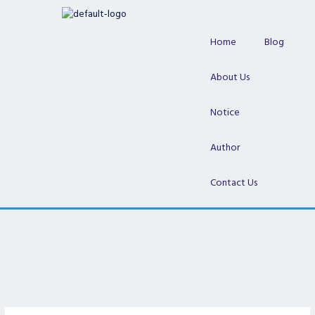
Skip
to
content
Home
Blog
About Us
Notice
Author
Contact Us