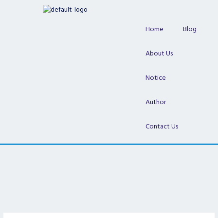
Skip
to
content
Home
Blog
About Us
Notice
Author
Contact Us