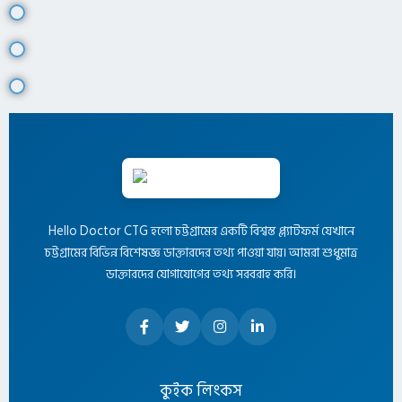
Hello Doctor CTG হলো চট্টগ্রামের একটি বিশ্বস্ত প্ল্যাটফর্ম যেখানে
চট্টগ্রামের বিভিন্ন বিশেষজ্ঞ ডাক্তারদের তথ্য পাওয়া যায়। আমরা শুধুমাত্র
ডাক্তারদের যোগাযোগের তথ্য সরবরাহ করি।
কুইক লিংকস