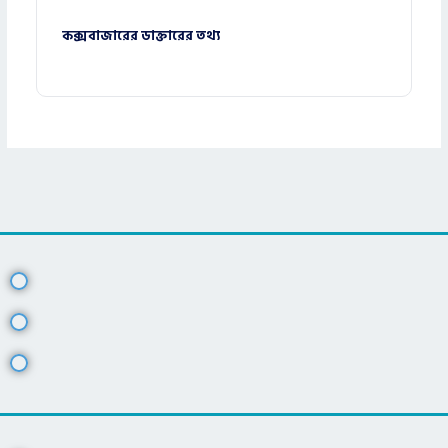
কক্সবাজারের ডাক্তারের তথ্য