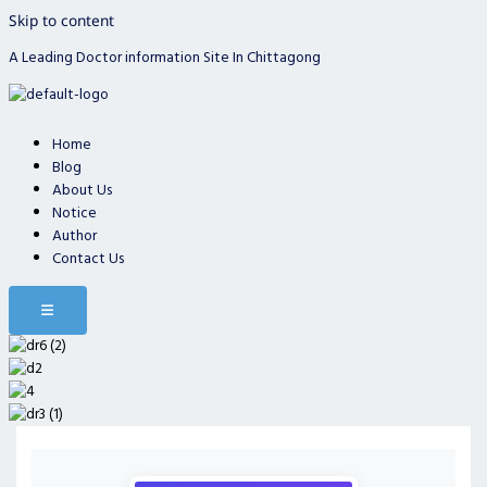
Skip to content
A Leading Doctor information Site In Chittagong
Home
Blog
About Us
Notice
Author
Contact Us
Hamburger Toggle Menu