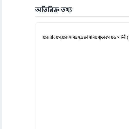
অতিরিক্ত তথ্য
এমবিবিএস,এমসিপিএস,এফসিপিএস(অবস এন্ড গাইনী)