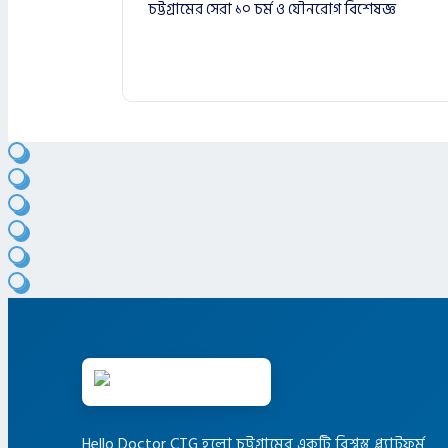
চট্টগ্রামের সেরা ১০ চর্ম ও যৌনরোগ বিশেষজ্ঞ
Hello Doctor CTG হলো চট্টগ্রামের একটি বিশ্বস্ত প্ল্যাটফর্ম