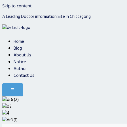
Skip to content
A Leading Doctor information Site In Chittagong
Home
Blog
About Us
Notice
Author
Contact Us
Hamburger Toggle Menu