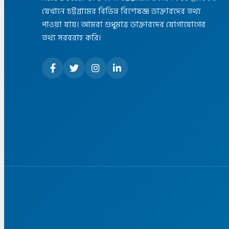
যেখানে চট্টগ্রামের বিভিন্ন বিশেষজ্ঞ ডাক্তারদের তথ্য
পাওয়া যায়। আমরা শুধুমাত্র ডাক্তারদের যোগাযোগের
তথ্য সরবরাহ করি।