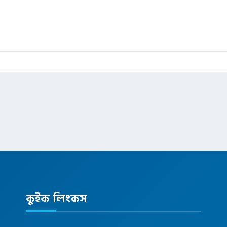
কুইক লিংকস