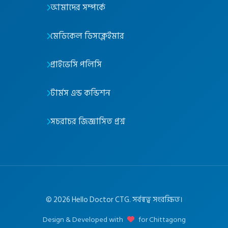
আমাদের সম্পর্কে
মেডিকেল ডিসক্লেইমার
প্রাইভেসি পলিসি
টার্মস এন্ড কন্ডিশন
সচরাচর জিজ্ঞাসিত প্রশ্ন
©
2026
Hello Doctor CTG. সর্বস্বত্ব সংরক্ষিত।
Design & Developed with
for Chittagong