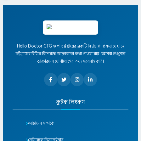
Hello Doctor CTG হলো চট্টগ্রামের একটি বিশ্বস্ত প্ল্যাটফর্ম যেখানে
চট্টগ্রামের বিভিন্ন বিশেষজ্ঞ ডাক্তারদের তথ্য পাওয়া যায়। আমরা শুধুমাত্র
ডাক্তারদের যোগাযোগের তথ্য সরবরাহ করি।
কুইক লিংকস
আমাদের সম্পর্কে
মেডিকেল ডিসক্লেইমার