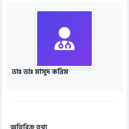
ডাঃ ডাঃ মাসুদ করিম
অতিরিক্ত তথ্য