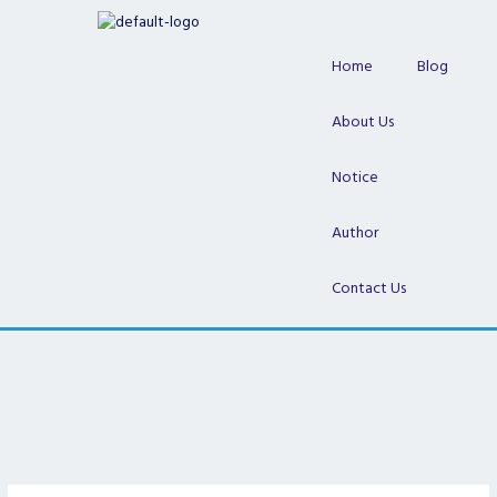
Skip
to
content
Home
Blog
About Us
Notice
Author
Contact Us