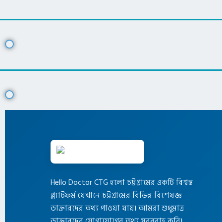
Hello Doctor CTG হলো চট্টগ্রামের একটি বিশ্বস্ত
প্ল্যাটফর্ম যেখানে চট্টগ্রামের বিভিন্ন বিশেষজ্ঞ
ডাক্তারদের তথ্য পাওয়া যায়। আমরা শুধুমাত্র
ডাক্তারদের যোগাযোগের তথ্য সরবরাহ করি।