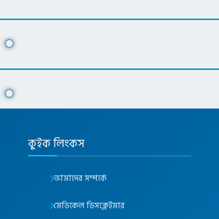
কুইক লিংকস
আমাদের সম্পর্কে
মেডিকেল ডিসক্লেইমার