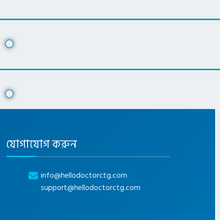
যোগাযোগ করুন
info@hellodoctorctg.com
support@hellodoctorctg.com