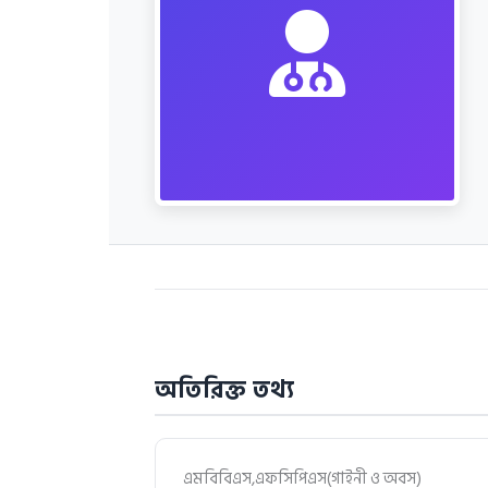
অতিরিক্ত তথ্য
এমবিবিএস,এফসিপিএস(গাইনী ও অবস)