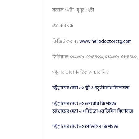
সকাল ১০টা- দুপুর ১২টা
শুক্রবার বন্ধ
ভিজিট করুনঃ
www.hellodoctorctg.com
সিরিয়াল: ০১৯৩৮-৫৮৪৪০৯, ০১৯৩৮-৫৮৪৪১০,
পপুলার ডায়াগনস্টিক সেন্টার লিঃ
চট্টগ্রামের সেরা ১০ স্ত্রী ও প্রসূতীরোগ বিশেষজ্ঞ
চট্টগ্রামের সেরা ১০ হৃদরোগ বিশেষজ্ঞ
চট্টগ্রামের সেরা ১০ নিউরো-মেডিসিন বিশেষজ্ঞ
চট্টগ্রামের সেরা ১০ মেডিসিন বিশেষজ্ঞ