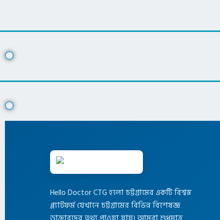
Hello Doctor CTG হলো চট্টগ্রামের একটি বিশ্বস্ত
প্ল্যাটফর্ম যেখানে চট্টগ্রামের বিভিন্ন বিশেষজ্ঞ
ডাক্তারদের তথ্য পাওয়া যায়। আমরা শুধুমাত্র