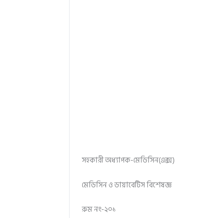
সহকারী অধ্যাপক-মেডিসিন(এক্স)
মেডিসিন ও ডায়াবেটিস বিশেষজ্ঞ
রুম নং-২০১