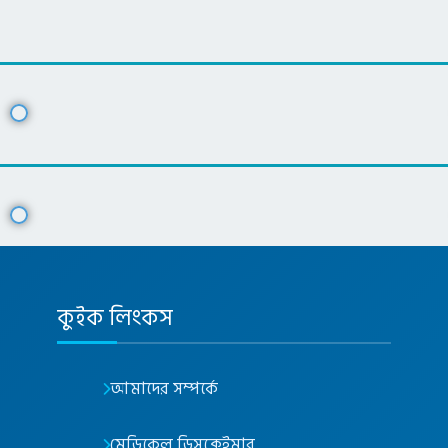
কুইক লিংকস
আমাদের সম্পর্কে
মেডিকেল ডিসক্লেইমার