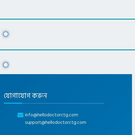
যোগাযোগ করুন
info@hellodoctorctg.com
support@hellodoctorctg.com