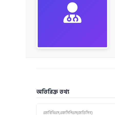
অতিরিক্ত তথ্য
এমবিবিএস,এফসিপিএস(মেডিসিন)