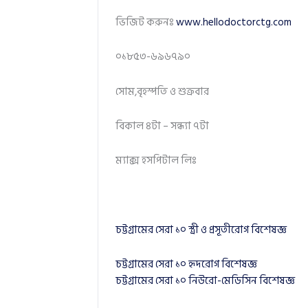
ভিজিট করুনঃ
www.hellodoctorctg.com
০১৮৫৩-৬৯৬৭৯০
সোম,বৃহস্পতি ও শুক্রবার
বিকাল ৪টা – সন্ধ্যা ৭টা
ম্যাক্স হসপিটাল লিঃ
চট্টগ্রামের সেরা ১০ স্ত্রী ও প্রসূতীরোগ বিশেষজ্ঞ
চট্টগ্রামের সেরা ১০ হৃদরোগ বিশেষজ্ঞ
চট্টগ্রামের সেরা ১০ নিউরো-মেডিসিন বিশেষজ্ঞ