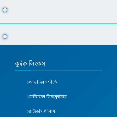
কুইক লিংকস
আমাদের সম্পর্কে
মেডিকেল ডিসক্লেইমার
প্রাইভেসি পলিসি