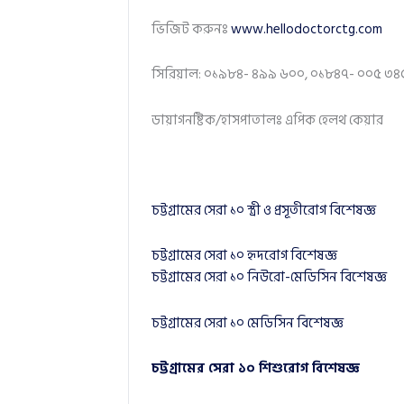
ভিজিট করুনঃ
www.hellodoctorctg.com
সিরিয়াল: ০১৯৮৪- ৪৯৯ ৬০০, ০১৮৪৭- ০০৫ ৩৪
ডায়াগনষ্টিক/হাসপাতালঃ এপিক হেলথ কেয়ার
চট্টগ্রামের সেরা ১০ স্ত্রী ও প্রসূতীরোগ বিশেষজ্ঞ
চট্টগ্রামের সেরা ১০ হৃদরোগ বিশেষজ্ঞ
চট্টগ্রামের সেরা ১০ নিউরো-মেডিসিন বিশেষজ্ঞ
চট্টগ্রামের সেরা ১০ মেডিসিন বিশেষজ্ঞ
চট্টগ্রামের সেরা ১০ শিশুরোগ বিশেষজ্ঞ