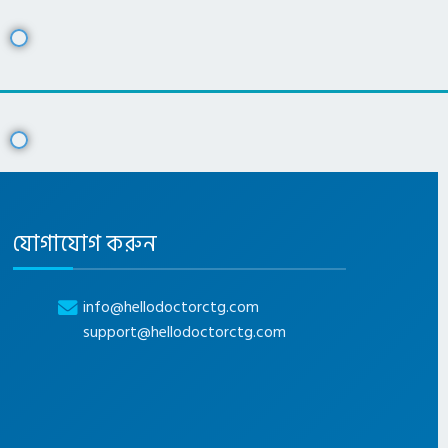
যোগাযোগ করুন
info@hellodoctorctg.com
support@hellodoctorctg.com