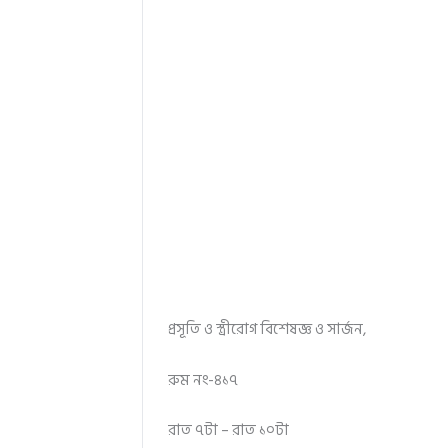
প্রসূতি ও স্ত্রীরোগ বিশেষজ্ঞ ও সার্জন,
রুম নং-৪১৭
রাত ৭টা – রাত ১০টা