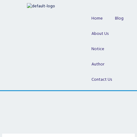
Skip
to
content
Home
Blog
About Us
Notice
Author
Contact Us