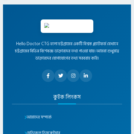
Hello Doctor CTG হলো চট্টগ্রামের একটি বিশ্বস্ত প্ল্যাটফর্ম যেখানে
চট্টগ্রামের বিভিন্ন বিশেষজ্ঞ ডাক্তারদের তথ্য পাওয়া যায়। আমরা শুধুমাত্র
ডাক্তারদের যোগাযোগের তথ্য সরবরাহ করি।
কুইক লিংকস
আমাদের সম্পর্কে
মেডিকেল ডিসক্লেইমার