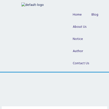
Skip
to
content
Home
Blog
About Us
Notice
Author
Contact Us