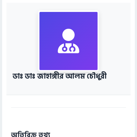
ডাঃ ডাঃ জাহাঙ্গীর আলম চৌধুরী
অতিরিক্ত তথ্য