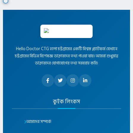
Hello Doctor CTG হলো চট্টগ্রামের একটি বিশ্বস্ত প্ল্যাটফর্ম যেখানে
চট্টগ্রামের বিভিন্ন বিশেষজ্ঞ ডাক্তারদের তথ্য পাওয়া যায়। আমরা শুধুমাত্র
ডাক্তারদের যোগাযোগের তথ্য সরবরাহ করি।
কুইক লিংকস
আমাদের সম্পর্কে