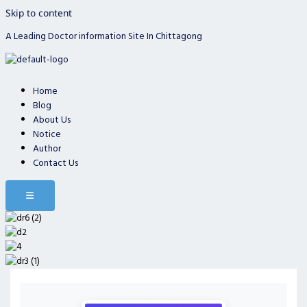
Skip to content
A Leading Doctor information Site In Chittagong
Home
Blog
About Us
Notice
Author
Contact Us
Hamburger Toggle Menu