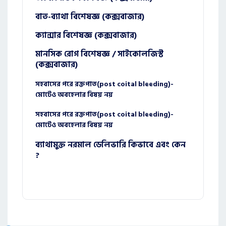
বাত-ব্যাথা বিশেষজ্ঞ (কক্সবাজার)
ক্যান্সার বিশেষজ্ঞ (কক্সবাজার)
মানসিক রোগ বিশেষজ্ঞ / সাইকোলজিস্ট
(কক্সবাজার)
সহবাসের পরে রক্তপাত(post coital bleeding)-
মোটেও অবহেলার বিষয় নয়
সহবাসের পরে রক্তপাত(post coital bleeding)-
মোটেও অবহেলার বিষয় নয়
ব্যাথামুক্ত নরমাল ডেলিভারি কিভাবে এবং কেন
?