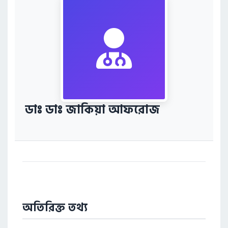
ডাঃ ডাঃ জাকিয়া আফরোজ
অতিরিক্ত তথ্য