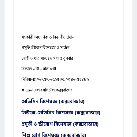
সহকারী অধ্যাপক ও বিভাগীয় প্রধান
প্রসূতি,স্ত্রীরোগ বিশেষজ্ঞ ও সার্জন
রোগী দেখার সময়ঃ মঙ্গল ও বুধবার
বিকাল ৩টা – রাত ৮টা
সিরিয়ালঃ ০১৭৫৭-১৫২৫৩৫,০৩৪১-৫২৪৮২
# জেনারেল হসপিটাল,কক্সবাজার
মেডিসিন বিশেষজ্ঞ (কক্সবাজার)
নিউরো-মেডিসিন বিশেষজ্ঞ (কক্সবাজার)
প্রসূতী ও স্ত্রীরোগ বিশেষজ্ঞ (কক্সবাজার)
শিশু রোগ বিশেষজ্ঞ (কক্সবাজার)