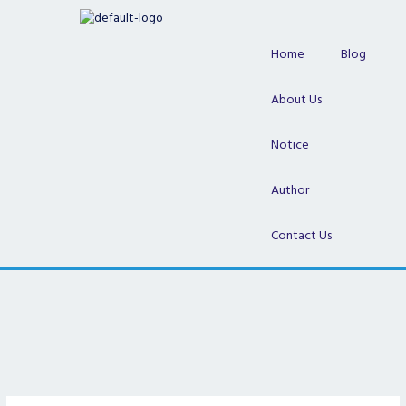
Skip
to
content
Home
Blog
About Us
Notice
Author
Contact Us