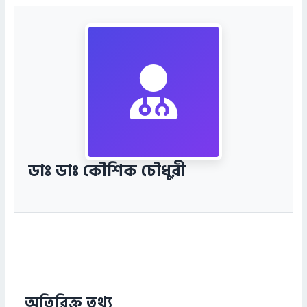
ডাঃ ডাঃ কৌশিক চৌধুরী
অতিরিক্ত তথ্য