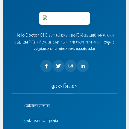
Hello Doctor CTG হলো চট্টগ্রামের একটি বিশ্বস্ত প্ল্যাটফর্ম যেখানে
চট্টগ্রামের বিভিন্ন বিশেষজ্ঞ ডাক্তারদের তথ্য পাওয়া যায়। আমরা শুধুমাত্র
ডাক্তারদের যোগাযোগের তথ্য সরবরাহ করি।
কুইক লিংকস
আমাদের সম্পর্কে
মেডিকেল ডিসক্লেইমার