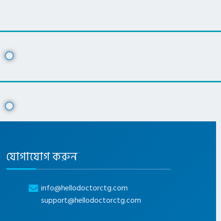
যোগাযোগ করুন
info@hellodoctorctg.com
support@hellodoctorctg.com