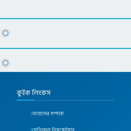
কুইক লিংকস
আমাদের সম্পর্কে
মেডিকেল ডিসক্লেইমার