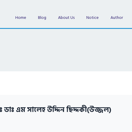
Home
Blog
About Us
Notice
Author
ঃ ডাঃ এম সালেহ উদ্দিন ছিদ্দকী(উজ্জল)