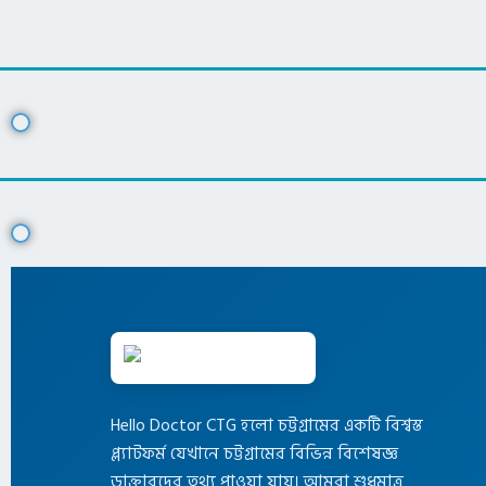
Hello Doctor CTG হলো চট্টগ্রামের একটি বিশ্বস্ত
প্ল্যাটফর্ম যেখানে চট্টগ্রামের বিভিন্ন বিশেষজ্ঞ
ডাক্তারদের তথ্য পাওয়া যায়। আমরা শুধুমাত্র