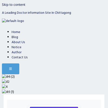
Skip to content
A Leading Doctor information Site In Chittagong
Home
Blog
About Us
Notice
Author
Contact Us
Hamburger Toggle Menu