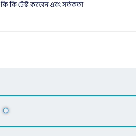
 কি কি টেস্ট করবেন এবং সর্তকতা