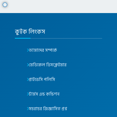
কুইক লিংকস
আমাদের সম্পর্কে
মেডিকেল ডিসক্লেইমার
প্রাইভেসি পলিসি
টার্মস এন্ড কন্ডিশন
সচরাচর জিজ্ঞাসিত প্রশ্ন