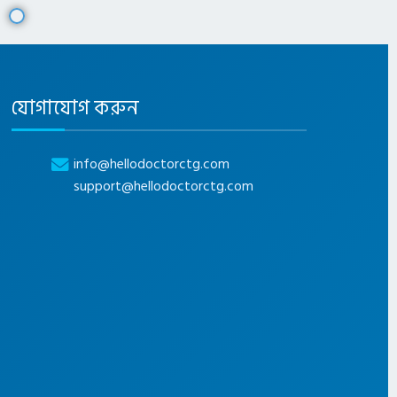
যোগাযোগ করুন
info@hellodoctorctg.com
support@hellodoctorctg.com