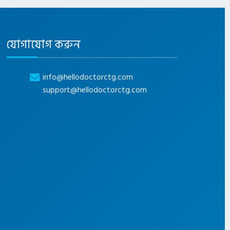
যোগাযোগ করুন
info@hellodoctorctg.com
support@hellodoctorctg.com