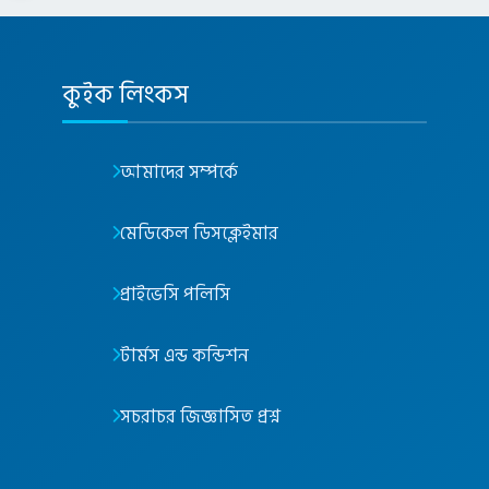
কুইক লিংকস
আমাদের সম্পর্কে
মেডিকেল ডিসক্লেইমার
প্রাইভেসি পলিসি
টার্মস এন্ড কন্ডিশন
সচরাচর জিজ্ঞাসিত প্রশ্ন