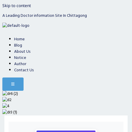
Skip to content
A Leading Doctor information Site In Chittagong
Home
Blog
About Us
Notice
Author
Contact Us
Hamburger Toggle Menu