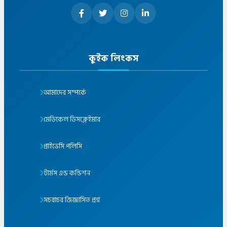
কুইক লিংকস
আমাদের সম্পর্কে
মেডিকেল ডিসক্লেইমার
প্রাইভেসি পলিসি
টার্মস এন্ড কন্ডিশন
সচরাচর জিজ্ঞাসিত প্রশ্ন