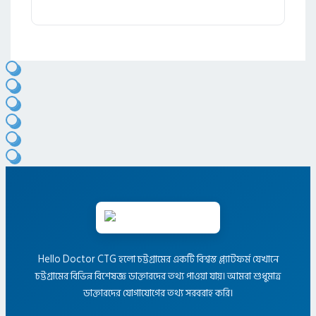
Hello Doctor CTG হলো চট্টগ্রামের একটি বিশ্বস্ত প্ল্যাটফর্ম যেখানে
চট্টগ্রামের বিভিন্ন বিশেষজ্ঞ ডাক্তারদের তথ্য পাওয়া যায়। আমরা শুধুমাত্র
ডাক্তারদের যোগাযোগের তথ্য সরবরাহ করি।