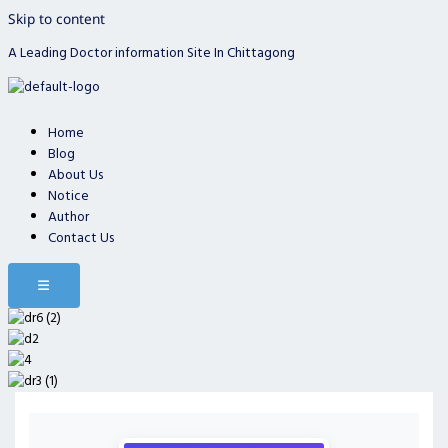
Skip to content
A Leading Doctor information Site In Chittagong
Home
Blog
About Us
Notice
Author
Contact Us
Hamburger Toggle Menu