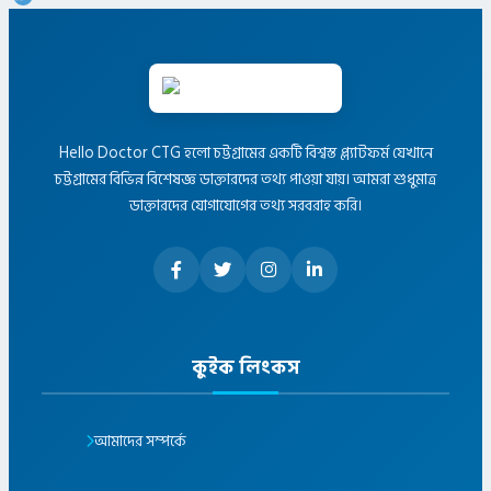
Hello Doctor CTG হলো চট্টগ্রামের একটি বিশ্বস্ত প্ল্যাটফর্ম যেখানে
চট্টগ্রামের বিভিন্ন বিশেষজ্ঞ ডাক্তারদের তথ্য পাওয়া যায়। আমরা শুধুমাত্র
ডাক্তারদের যোগাযোগের তথ্য সরবরাহ করি।
কুইক লিংকস
আমাদের সম্পর্কে