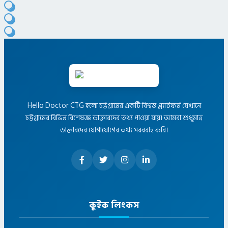
Hello Doctor CTG হলো চট্টগ্রামের একটি বিশ্বস্ত প্ল্যাটফর্ম যেখানে
চট্টগ্রামের বিভিন্ন বিশেষজ্ঞ ডাক্তারদের তথ্য পাওয়া যায়। আমরা শুধুমাত্র
ডাক্তারদের যোগাযোগের তথ্য সরবরাহ করি।
কুইক লিংকস