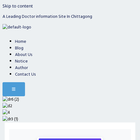
Skip to content
A Leading Doctor information Site In Chittagong
Home
Blog
About Us
Notice
Author
Contact Us
Hamburger Toggle Menu