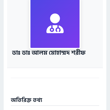
ডাঃ ডাঃ আলম মোহাম্মদ শরীফ
অতিরিক্ত তথ্য