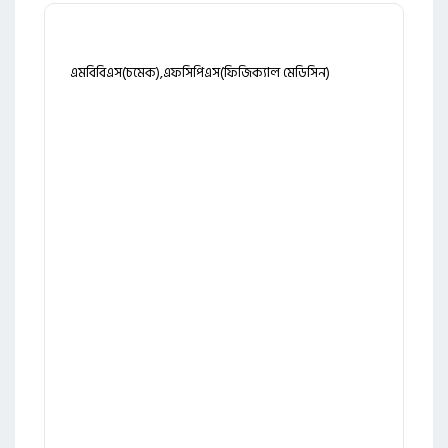
এমবিবিএস(চমেক),এফসিপিএস(ফিজিক্যাল মেডিসিন)