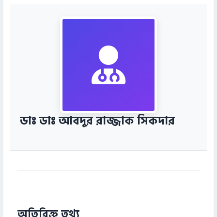
ডাঃ ডাঃ আবদুর রাজ্জাক সিকদার
অতিরিক্ত তথ্য