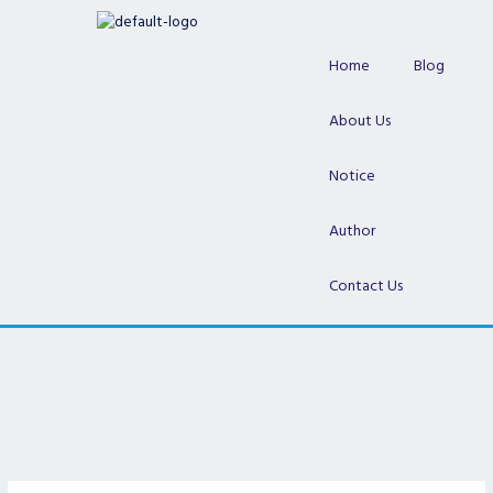
Skip
to
content
Home
Blog
About Us
Notice
Author
Contact Us