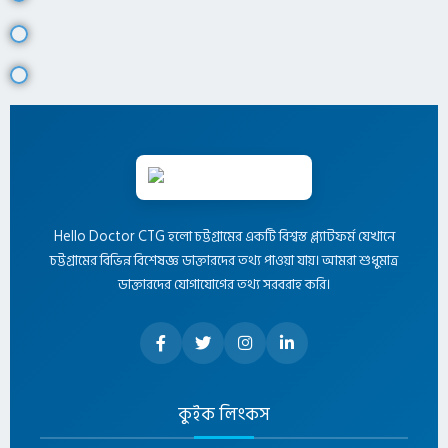
Hello Doctor CTG হলো চট্টগ্রামের একটি বিশ্বস্ত প্ল্যাটফর্ম যেখানে
চট্টগ্রামের বিভিন্ন বিশেষজ্ঞ ডাক্তারদের তথ্য পাওয়া যায়। আমরা শুধুমাত্র
ডাক্তারদের যোগাযোগের তথ্য সরবরাহ করি।
কুইক লিংকস