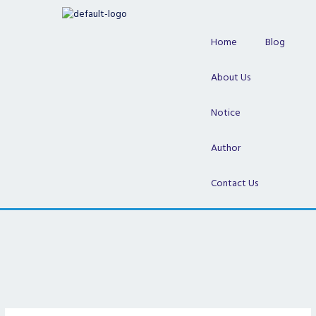
Skip
to
content
Home
Blog
About Us
Notice
Author
Contact Us