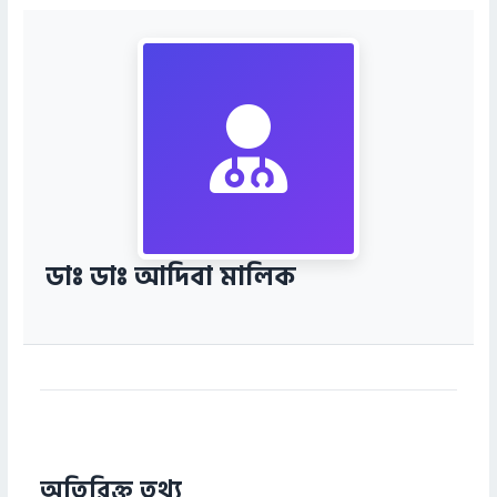
ডাঃ ডাঃ আদিবা মালিক
অতিরিক্ত তথ্য